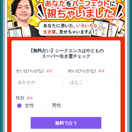
【無料占い】シークエンスはやともの
スーパー生き霊チェック
せい(ひらがな)
めい(ひらがな)
必須
必須
性別
必須
女性
男性
無料で占う