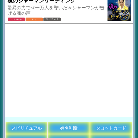
魂のシャーマンリーディング
驚異の力で≪一万人を導いた≫シャーマンが告
げる魂の声
docomo
ａｕ
SoftBank
スピリチュアル
姓名判断
タロットカード