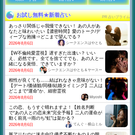
お試し無料★新着占い
PR 占いプライム