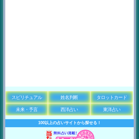
スピリチュアル
姓名判断
タロットカード
未来・予言
西洋占い
東洋占い
100以上の占いサイトから探せる！