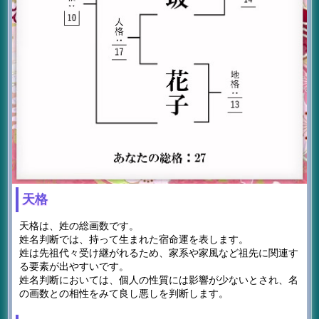
天格
天格は、姓の総画数です。
姓名判断では、持って生まれた宿命運を表します。
姓は先祖代々受け継がれるため、家系や家風など祖先に関連す
る要素が出やすいです。
姓名判断においては、個人の性質には影響が少ないとされ、名
の画数との相性をみて良し悪しを判断します。