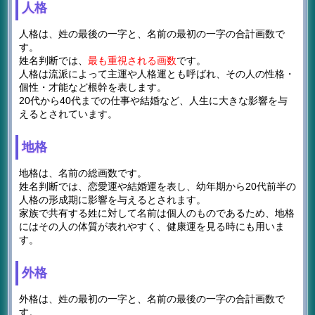
人格
人格は、姓の最後の一字と、名前の最初の一字の合計画数で
す。
姓名判断では、
最も重視される画数
です。
人格は流派によって主運や人格運とも呼ばれ、その人の性格・
個性・才能など根幹を表します。
20代から40代までの仕事や結婚など、人生に大きな影響を与
えるとされています。
地格
地格は、名前の総画数です。
姓名判断では、恋愛運や結婚運を表し、幼年期から20代前半の
人格の形成期に影響を与えるとされます。
家族で共有する姓に対して名前は個人のものであるため、地格
にはその人の体質が表れやすく、健康運を見る時にも用いま
す。
外格
外格は、姓の最初の一字と、名前の最後の一字の合計画数で
す。