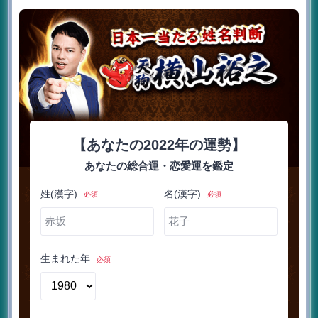
【あなたの2022年の運勢】
あなたの総合運・恋愛運を鑑定
姓(漢字)
名(漢字)
必須
必須
生まれた年
必須