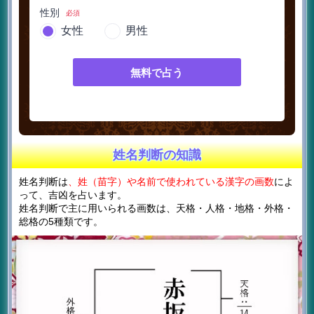
性別
必須
女性
男性
無料で占う
姓名判断の知識
姓名判断は
、姓（苗字）や名前で使われている漢字の画数
によ
って、吉凶を占います。
姓名判断で主に用いられる画数は、天格・人格・地格・外格・
総格の5種類です。