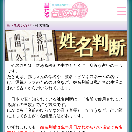
当たる占いなび
>
姓名判断
姓名判断は、数ある占術の中でもとくに、身近な占いの一つ
です。
たとえば、赤ちゃんの命名や、芸名・ビジネスネームの名づ
け、運気アップのための改名など。姓名判断は私たちの生活に
おいて古くから用いられています。
日本で広く知られている姓名判断は、「名前で使用されてい
る漢字の画数」で占う方法です。
ほかにも「名前のひらがなの音（言霊）」で占うなど、占い師
によってさまざまな鑑定方法があります。
いずれにしても、
姓名判断は生年月日がわからない場合でも名