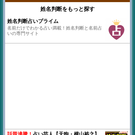
姓名判断をもっと探す
姓名判断占いプライム
名前だけでわかる占い満載！姓名判断と名前占
いの専門サイト
話題沸騰！
占い芸人【天狗・横山裕之】