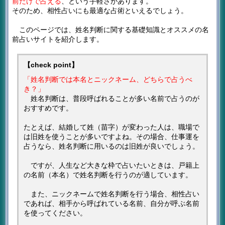
前だけで占える
、という手軽さがあります。
そのため、相性占いにも最適な占術といえるでしょう。
このページでは、姓名判断に関する基礎知識とオススメの名
前占いサイトを紹介します。
【check point】
「姓名判断では本名とニックネーム、どちらで占うべ
き？」
姓名判断は、普段呼ばれることが多い名前で占うのが
おすすめです。
たとえば、結婚して姓（苗字）が変わった人は、職場で
は旧姓を使うことが多いですよね。その場合、仕事運を
占うなら、姓名判断に用いるのは旧姓が良いでしょう。
ですが、人生など大きな枠で占いたいときは、戸籍上
の名前（本名）で姓名判断を行うのが適しています。
また、ニックネームで姓名判断を行う場合、相性占い
であれば、相手から呼ばれている名前、自分が呼ぶ名前
を使ってください。