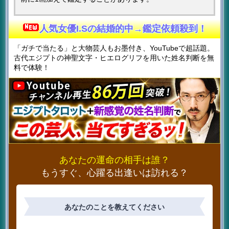
人気女優I.Sの結婚的中→鑑定依頼殺到！
「ガチで当たる」と大物芸人もお墨付き、YouTubeで超話題。
古代エジプトの神聖文字・ヒエログリフを用いた姓名判断を無
料で体験！
あなたの運命の相手は誰？
もうすぐ、心躍る出逢いは訪れる？
あなたのことを教えてください