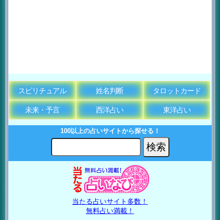
スピリチュアル
姓名判断
タロットカード
未来・予言
西洋占い
東洋占い
100以上の占いサイトから探せる！
当たる占いサイト多数！
無料占い満載！