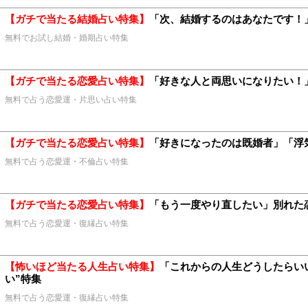
【ガチで当たる結婚占い特集】
「次、結婚するのはあなたです！
無料でお試し結婚・婚期占い特集
【ガチで当たる恋愛占い特集】
「好きな人と両思いになりたい！」
無料で占う恋愛運・片思い占い特集
【ガチで当たる恋愛占い特集】
「好きになったのは既婚者」「浮気
無料で占う恋愛運・不倫占い特集
【ガチで当たる恋愛占い特集】
「もう一度やり直したい」別れた恋
無料で占う恋愛運・復縁占い特集
【怖いほど当たる人生占い特集】
「これからの人生どうしたらい
い”特集
無料で占う恋愛運・復縁占い特集