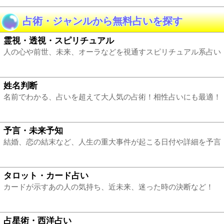
占術・ジャンルから無料占いを探す
霊視・透視・スピリチュアル
人の心や前世、未来、オーラなどを視通すスピリチュアル系占い
姓名判断
名前でわかる、占いを超えて大人気の占術！相性占いにも最適！
予言・未来予知
結婚、恋の結末など、人生の重大事件が起こる日付や詳細を予言
タロット・カード占い
カードが示すあの人の気持ち、近未来、迷った時の決断など！
占星術・西洋占い