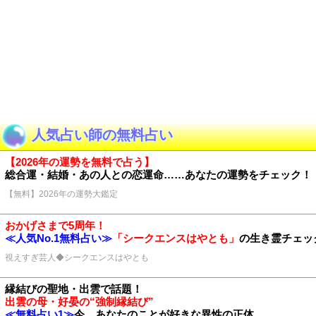
人気占い師の無料占い
【2026年の運勢を無料で占う】
総合運・結婚・あの人との恋運命……あなたの運勢をチェック！
【無料】2026年の運勢大鑑定
おかげさまで5周年！
≪人気No.1無料占い≫
「シークエンスはやとも」
の生き霊チェッ
視えすぎ芸人◆シークエンスはやとも
縁結びの聖地・出雲で話題！
出雲の母・好晏の“強制縁結び”
≪無料占い1≫
今、あなたのことが好きな異性の正体