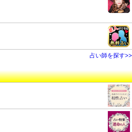
占い師を探す>>