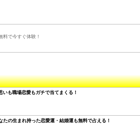
全無料で今すぐ体験！
思いも職場恋愛もガチで当てまくる！
あなたの生まれ持った恋愛運・結婚運も無料で占える！