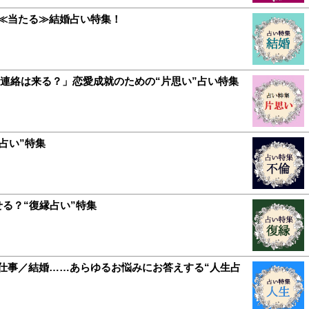
≪当たる≫結婚占い特集！
連絡は来る？」恋愛成就のための“片思い”占い特集
占い”特集
る？“復縁占い”特集
仕事／結婚……あらゆるお悩みにお答えする“人生占