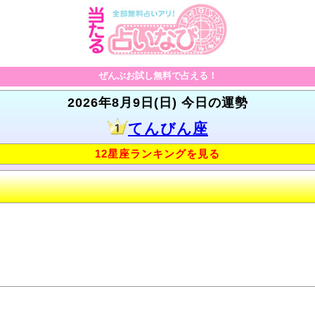
ぜんぶお試し無料で占える！
2026年8月9日(日) 今日の運勢
てんびん座
12星座ランキングを見る