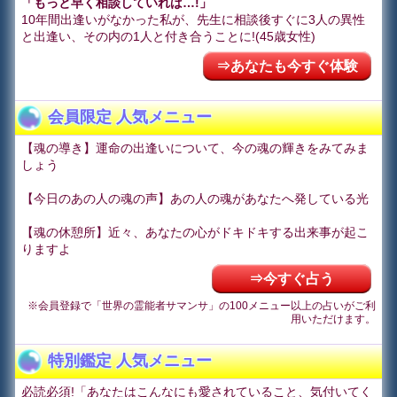
「もっと早く相談していれば…!」
10年間出逢いがなかった私が、先生に相談後すぐに3人の異性
と出逢い、その内の1人と付き合うことに!(45歳女性)
⇒あなたも今すぐ体験
会員限定 人気メニュー
【魂の導き】運命の出逢いについて、今の魂の輝きをみてみま
しょう
【今日のあの人の魂の声】あの人の魂があなたへ発している光
【魂の休憩所】近々、あなたの心がドキドキする出来事が起こ
りますよ
⇒今すぐ占う
※会員登録で「世界の霊能者サマンサ」の100メニュー以上の占いがご利
用いただけます。
特別鑑定 人気メニュー
必読必須!「あなたはこんなにも愛されていること、気付いてく