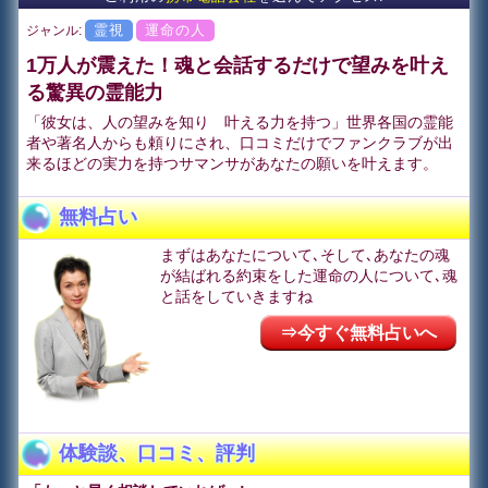
霊視
運命の人
ジャンル:
1万人が震えた！魂と会話するだけで望みを叶え
る驚異の霊能力
「彼女は、人の望みを知り 叶える力を持つ」世界各国の霊能
者や著名人からも頼りにされ、口コミだけでファンクラブが出
来るほどの実力を持つサマンサがあなたの願いを叶えます。
無料占い
まずはあなたについて､そして､あなたの魂
が結ばれる約束をした運命の人について､魂
と話をしていきますね
⇒今すぐ無料占いへ
体験談、口コミ、評判