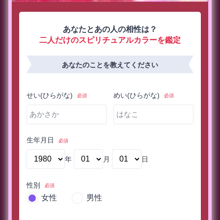
あなたとあの人の相性は？
二人だけのスピリチュアルカラーを鑑定
あなたのことを教えてください
せい(ひらがな)
めい(ひらがな)
必須
必須
生年月日
必須
年
月
日
性別
必須
女性
男性