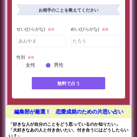
お相手のことを教えてください
せい(ひらがな)
めい(ひらがな)
必須
必須
性別
必須
女性
男性
無料で占う
編集部が厳選！ 恋愛成就のための片思い占い
「好きな人が自分のことをどう思っているのか知りたい」
「大好きなあの人と付き合いたい、付き合うにはどうしたらい
い？」