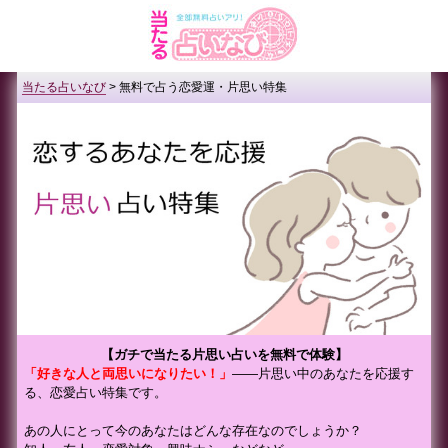
当たる占いなび
>
無料で占う恋愛運・片思い特集
【ガチで当たる片思い占いを無料で体験】
「好きな人と両思いになりたい！」
――片思い中のあなたを応援す
る、恋愛占い特集です。
あの人にとって今のあなたはどんな存在なのでしょうか？