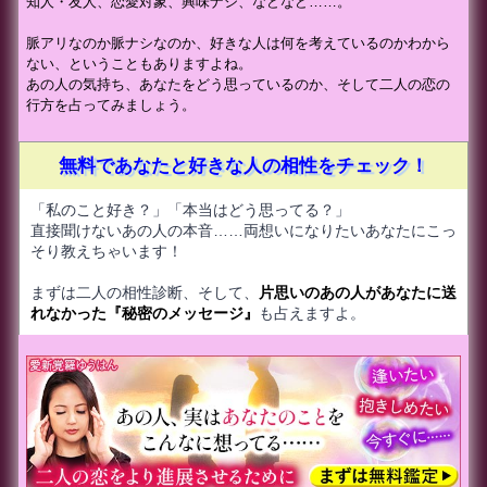
知人・友人、恋愛対象、興味ナシ、などなど……。
脈アリなのか脈ナシなのか、好きな人は何を考えているのかわから
ない、ということもありますよね。
あの人の気持ち、あなたをどう思っているのか、そして二人の恋の
行方を占ってみましょう。
無料であなたと好きな人の相性をチェック！
「私のこと好き？」「本当はどう思ってる？」
直接聞けないあの人の本音……両想いになりたいあなたにこっ
そり教えちゃいます！
まずは二人の相性診断、そして、
片思いのあの人があなたに送
れなかった『秘密のメッセージ』
も占えますよ。