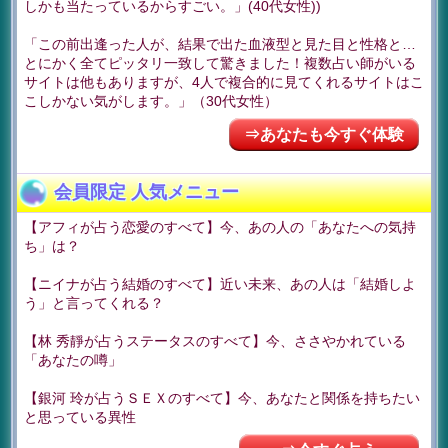
しかも当たっているからすごい。」(40代女性))
「この前出逢った人が、結果で出た血液型と見た目と性格と…
とにかく全てピッタリ一致して驚きました！複数占い師がいる
サイトは他もありますが、4人で複合的に見てくれるサイトはこ
こしかない気がします。」（30代女性）
⇒あなたも今すぐ体験
会員限定 人気メニュー
【アフィが占う恋愛のすべて】今、あの人の「あなたへの気持
ち」は？
【ニイナが占う結婚のすべて】近い未来、あの人は「結婚しよ
う」と言ってくれる？
【林 秀靜が占うステータスのすべて】今、ささやかれている
「あなたの噂」
【銀河 玲が占うＳＥＸのすべて】今、あなたと関係を持ちたい
と思っている異性