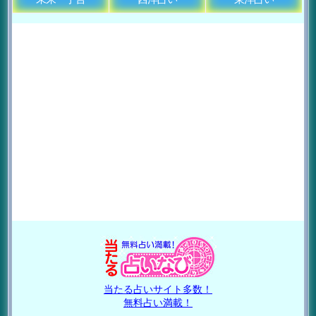
当たる占いサイト多数！
無料占い満載！