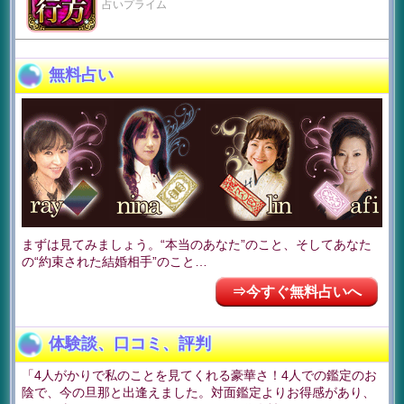
占いプライム
無料占い
まずは見てみましょう。“本当のあなた”のこと、そしてあなた
の“約束された結婚相手”のこと…
⇒今すぐ無料占いへ
体験談、口コミ、評判
「4人がかりで私のことを見てくれる豪華さ！4人での鑑定のお
陰で、今の旦那と出逢えました。対面鑑定よりお得感があり、