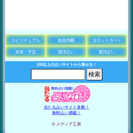
スピリチュアル
姓名判断
タロットカード
未来・予言
西洋占い
東洋占い
100以上の占いサイトから探せる！
当たる占いサイト多数！
無料占い満載！
© メディア工房