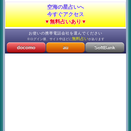
空海の星占いへ
今すぐアクセス
▼無料占いあり▼
お使いの携帯電話会社を選んでください
無料占い
※ログイン後、サイト中ほどに
があります
docomo
au
SoftBank