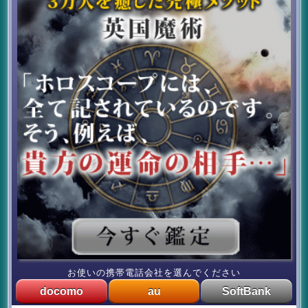
お使いの携帯電話会社を選んでください
docomo
au
SoftBank