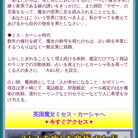
「あなたからは、母と同じにおいがするの」──代々魔女を受け
継ぐ家系である娘の誘いをきっかけに、また師匠「マザー」の
言葉をもって、魔女の世界に足を踏み入れることとなる。
「あなたはこういう世界に住むべき人よ。私がすべてを教えて
あげるから自分の使命を果たしなさい」。
◆ミス・カーシャ時代
数年の修行を経て、魔女の称号を得たのちは、占い師を本業に
するつもりはなく一般企業に就職。
しかしとぎれることなく増え続ける依頼、鑑定だけでなく雑誌
やラジオでの活動依頼、占いを覚えたいとカーシャ氏を慕って
くる人の多さに、「A＆L社」を設立。
占い師、魔術師としては「人が幸せになること」がポリシー。
現在は茅ヶ崎にて、電話鑑定、対面鑑定、メール鑑定のほか魔
術の依頼、退行ヒーリングなどのセラピーなどで人に希望を分
け与える。
英国魔女ミセス・カーシャへ
▼今すぐアクセス▼