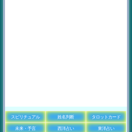
スピリチュアル
姓名判断
タロットカード
未来・予言
西洋占い
東洋占い