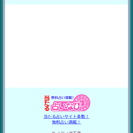
当たる占いサイト多数！
無料占い満載！