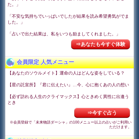
た。」
「不安な気持ちでいっぱいでしたが結果を読み希望勇気がでま
した。」
「占いで出た結果は、私をいつも励ましてくれました。」
⇒あなたも今すぐ体験
会員限定 人気メニュー
【あなたのソウルメイト】運命の人はどんな姿をしている？
【星の託宣所】『君に伝えたい』…今、心に抱くあの人の想い
【必ず訪れる人生のクライマックス】心ときめく異性に出逢う
とき
⇒今すぐ占う
※会員登録で「未来物語ダーシャ」の100メニュー以上の占いがご利用い
ただけます。