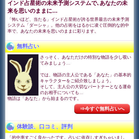
インド占星術の未来予測システムで､あなたの未
来を思いのままに…
「怖いほど、当たる」インド占星術が誇る世界最古の未来予測
システム「ダーシャ」。他の占術をはるかに凌ぐ圧倒的な的中
率で、あなたの未来を思いのままに彩ります。
無料占い
さっそく、あなただけの特別な物語を少し覗い
てみましょう…
では、物語の主人公である「あなた」の基本的
キャラクターをご紹介致しましょう。
そして、主人公の大切なパートナーとなる運命
のお相手についても…
物語は「あなた」から始まるのです。
⇒今すぐ無料占いへ
体験談、口コミ、評判
「的中率すごく良かったです。占いに依存しすぎちゃいまし