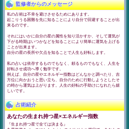
監修者からのメッセージ
私の占術は不幸を避けさせるためにあります。
起こりうる困難を先に知ることにより自分で回避することが出
来るのです。
それにはいかに自分の星の属性を知り活かすか、そして運気が
下がる時期はいつかなどを知ることにより簡単に運気を上げる
ことが出来ます。
自分の星の長所や欠点を知ることで人生も好転します。
私の占いは依存するものでもなく、頼るものでもなく、人生を
好転させ成功へ導く勉学です。
例えば、自分の星やエネルギー指数はどんなかと調べたり、吉
方位に向かおうと思い立ち、自分のために行動しようとしたそ
の時から運気は上がります。人生の好転の手助けになれたら嬉
しいです。
占術紹介
あなたの生まれ持つ星×エネルギー指数
『生まれ持つ星で全ては決まる』