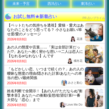
未来・予言
西洋占い
東洋占い
お試し無料★新着占い
PR 占いプライム