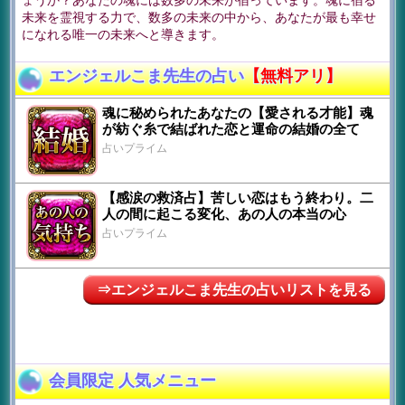
ょうか？あなたの魂には数多の未来が宿っています。魂に宿る
未来を霊視する力で、数多の未来の中から、あなたが最も幸せ
になれる唯一の未来へと導きます。
エンジェルこま先生の占い
【無料アリ】
魂に秘められたあなたの【愛される才能】魂
が紡ぐ糸で結ばれた恋と運命の結婚の全て
占いプライム
【感涙の救済占】苦しい恋はもう終わり。二
人の間に起こる変化、あの人の本当の心
占いプライム
⇒エンジェルこま先生の占いリストを見る
会員限定 人気メニュー