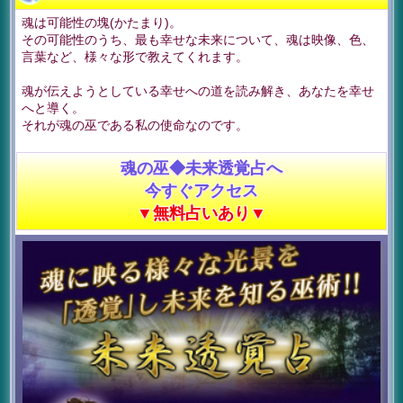
魂は可能性の塊(かたまり)。
その可能性のうち、最も幸せな未来について、魂は映像、色、
言葉など、様々な形で教えてくれます。
魂が伝えようとしている幸せへの道を読み解き、あなたを幸せ
へと導く。
それが魂の巫である私の使命なのです。
魂の巫◆未来透覚占へ
今すぐアクセス
▼無料占いあり▼