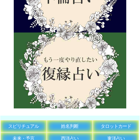
スピリチュアル
姓名判断
タロットカード
未来・予言
西洋占い
東洋占い