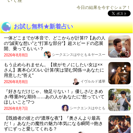
いて座
今日の結果を今すぐシェア！
お試し無料★新着占い