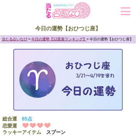
今日の運勢【おひつじ座】
当たる占いなび
>
今日の運勢【12星座ランキング】
> 今日の運勢【おひつじ座】
総合運
65点
恋愛運
ラッキーアイテム
スプーン