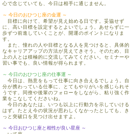
心で念じていても、今日は相手に通じません。
～ 今日のおひつじ座の金運 ～
目標に向けて、希望が見え始める日です。妥協せず
に、高い目標を設定するとよいでしょう。あせらずに一
歩ずつ前進していくことが、開運のポイントになりま
す。
また、憧れの人や目標となる人を見つけると、具体的
なキャリアアップの方法が見えてきそう。そのため、目
上の人とは積極的に交流してみてください。セミナーや
習い事でも、良い情報が得られます。
～ 今日のおひつじ座の仕事運 ～
今日は、熱意をもって仕事に向き合えるでしょう。自
分が携わっている仕事に、とてもやりがいを感じられそ
うです。同僚や後輩のフォローをしながら、粘り強く作
業をこなしてくださいね。
今日のあなたは、いつも以上に行動力を示していける
はず。たとえ今の状況が思わしくなかったとしても、き
っと突破口を見つけ出せますよ。
～ 今日おひつじ座と相性が良い星座 ～