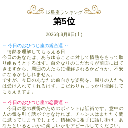
12星座ランキング
第5位
2026年8月8日(土)
～ 今日のおひつじ座の総合運 ～
情熱を理解してもらえる日
今日のあなたは、あらゆることに対して情熱をもって取
り組もうとするはず。自分なりのこだわりが前面に出て
きますから、周囲の人たちに理解されるかどうか、不安
になるかもしれません。
ですが、今日のあなたの前向きな姿勢を、周りの人たち
は受け入れてくれるはず。こだわりもしっかり理解して
もらえますよ。
～ 今日のおひつじ座の恋愛運 ～
今日の恋の獲得のためのポイントは話術です。意中の
人の気を引く話ができなければ、チャンスはまたたく間
に減ってしまうでしょう。積極的に相手に話し掛け、あ
なたといるといかに楽しいかをアピールしてください。