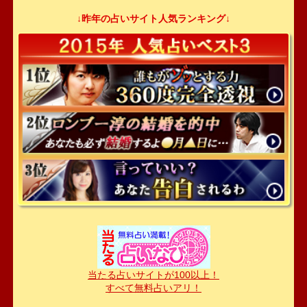
↓昨年の占いサイト人気ランキング↓
当たる占いサイトが100以上！
すべて無料占いアリ！